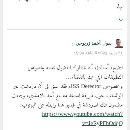
بها.
رد
يقول
أحمد زربوحي
:
21 يناير، 2023 الساعة 15:30
اتضح، أستاذة، أننا نتشارك الفضول نفسه بخصوص
التطبيقات التي تهتم بالفضاء…
وبخصوص ISS Detector، فقد سبق لي أن دردشت عبر
الواتساب حول طريقة استخدامه مع أحد تلاميذي، وجمعت
مضمون تلك الدردشة في فيديو هذا رابطه على اليوتوب:
https://www.youtube.com/watch?
v=JeRyPFhOdqQ