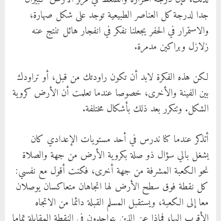
جدا لدرجة كل العناصر الطبيعية توجد على شكل صهارة،
الأرضية؟!
والاستمرار في الحفر يجعلنا نفكر في انفجار هائل تنتج عنه
زلازل وبراكين مدمرة.
لكن هذه الفكرة لابد أن تكون راودتك من قبل، أو تراودك
بين الفينة والأخرى، خصوصا عندما تعلمت أن الأرض كروية
الشكل. وتتكرر بعد ذلك بأشكال مختلفة.
أتذكر عندما كنا ندرس في أحد مستويات الإعدادي كان
يشغل بالي سؤال ذو صلة بكروية الأرض من جهة والصلاة
نحو الكعبة المشرفة من جهة أخرى، فكنت أقول مع نفسي:
كل نقطة فوق سطح الأرض لها اتجاهان متعاكسان يوصلان
معا إلى الكعبة، ويستقبل المسلم القبلة دائما من الاتجاه
الأقرب إليها، فماذا عن الذين يتواجدون في النقطة المقابلة تماما