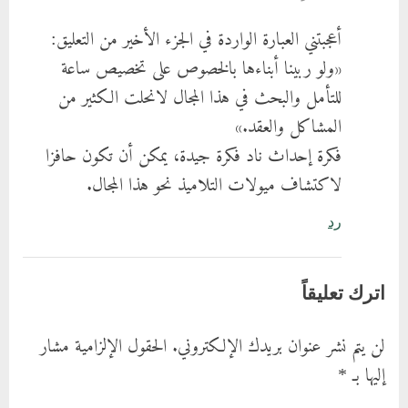
أعجبتني العبارة الواردة في الجزء الأخير من التعليق:
«ولو ربينا أبناءها بالخصوص على تخصيص ساعة
للتأمل والبحث في هذا المجال لانحلت الكثير من
المشاكل والعقد.»
فكرة إحداث ناد فكرة جيدة، يمكن أن تكون حافزا
لاكتشاف ميولات التلاميذ نحو هذا المجال.
رد
اترك تعليقاً
لن يتم نشر عنوان بريدك الإلكتروني.
الحقول الإلزامية مشار
إليها بـ
*