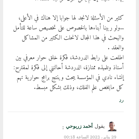
كثير من الأسئلة لانجد لها جوابا إلا هناك في الأعلى،
..ولو ربينا أبناءها بالخصوص على تخصيص ساعة للتأمل
والبحث في هذا المجال لانحلت الكثير من المشاكل
والعقد .
اطلعت على رابط الدردشة، فكرة خلق حوار معرفي بين
أستاذ وتلميذه ممتازة، الدردشة أحالتني إلى فكرة لمقترح:
إنشاء نادي في المؤسسة يبحث وينتج برامج حوارية تهم
كل مايخص علم الفلك، وذلك بشكل مبسط.
رد
يقول
أحمد زربوحي
:
29 يناير، 2023 الساعة 00:18