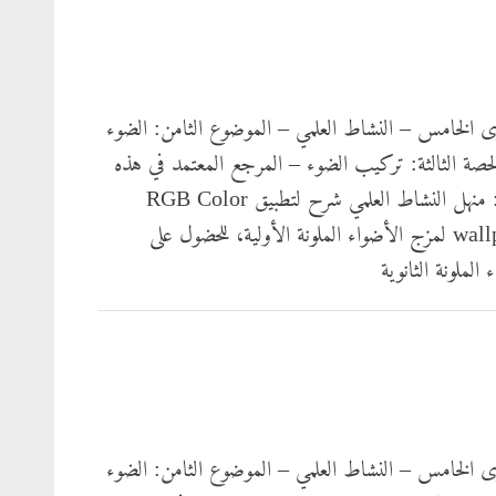
2
ى الخامس – النشاط العلمي – الموضوع الثامن: الضوء
لحصة الثالثة: تركيب الضوء – المرجع المعتمد في هذه
الحصة: منهل النشاط العلمي شرح لتطبيق RGB Color
wallpaper لمزج الأضواء الملونة الأولية، للحضول على
 الملونة الثانوية
ى الخامس – النشاط العلمي – الموضوع الثامن: الضوء