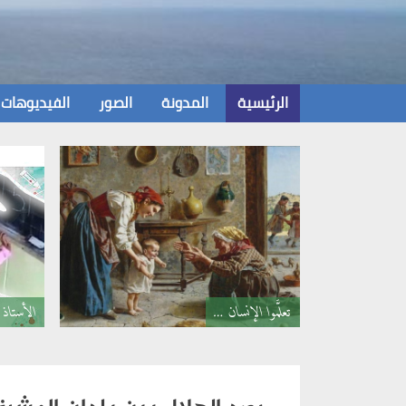
Ski
t
conten
الرئيسية
المدونة
الصور
الفيديوهات
تعلَّموا الإنسان …
الأستاذ 