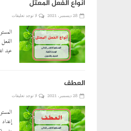
أنواع الفعل المعتل
,
فيديوهات
تعليمية
Posted
على
28 ديسمبر، 2021
لا توجد تعليقات
By
أحمد
on
أنواع
المستو
زربوحي
الفعل
الفعل 
المعتل
عبد الل
الفيديوهات
العطف
,
فيديوهات
تعليمية
Posted
على
28 ديسمبر، 2021
لا توجد تعليقات
By
أحمد
on
العطف
المستو
زربوحي
إعداد 
مديرية