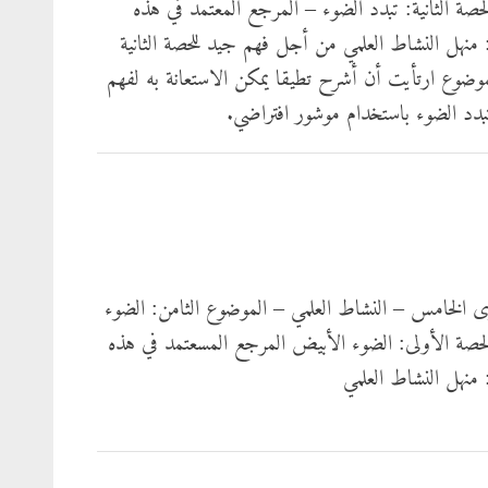
لحصة الثانية: تبدد الضوء – المرجع المعتمد في هذه
 منهل النشاط العلمي من أجل فهم جيد للحصة الثانية
موضوع ارتأيت أن أشرح تطيقا يمكن الاستعانة به لفهم
تبدد الضوء باستخدام موشور افتراضي.
ى الخامس – النشاط العلمي – الموضوع الثامن: الضوء
لحصة الأولى: الضوء الأبيض المرجع المسعتمد في هذه
 منهل النشاط العلمي