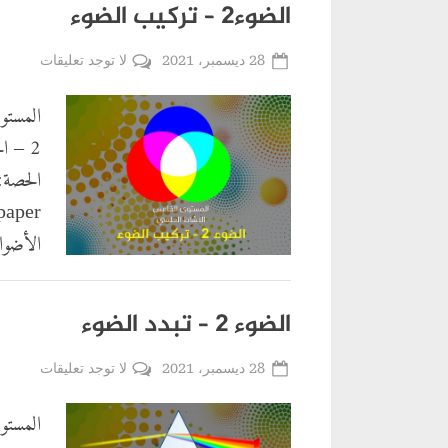
الضوء2 – تركيب الضوء
,
فيديوهات
تعليمية
Posted
على
28 ديسمبر، 2021
لا توجد تعليقات
By
أحمد
on
الضوء
المستو
زربوحي
–
2 – ا
تركيب
الضوء
الأضواء
الفيديوهات
الضوء 2 – تبدد الضوء
,
فيديوهات
تعليمية
Posted
على
28 ديسمبر، 2021
لا توجد تعليقات
By
أحمد
on
الضوء
المستو
زربوحي
2
–