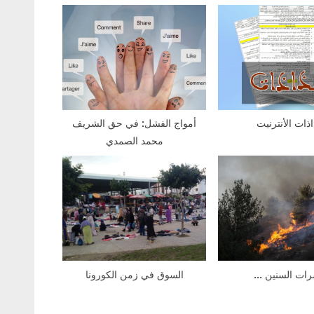
o
s
t
:
ذات الأنترنيت
أمواج الفشل: في حق الشريف
محمد الصمدي
ات السنين …
السوق في زمن الكورونا