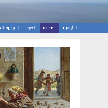
Ski
t
conten
الرئيسية
المدونة
الصور
الفيديوهات