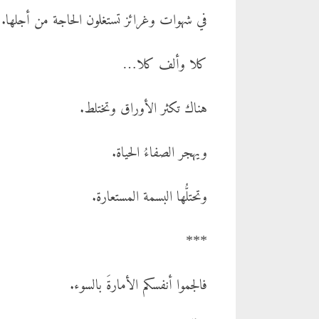
في شهوات وغرائز تستغلون الحاجة من أجلها.
كلا وألف كلا…
هناك تكثر الأوراق وتختلط.
ويهجر الصفاءُ الحياة.
وتحتلُّها البسمة المستعارة.
***
فالجموا أنفسكم الأمارةَ بالسوء.