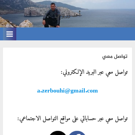
Ski
أحمد زربوحي
t
الموقع
conten
الشخصي
للأستاذ
أحمد
تواصل معي
زربوحي
تواصل معي عبر البريد الإلكتروني:
a.zerbouhi@gmail.com
تواصل معي عبر حساباتي على مواقع التواصل الاجتماعي: