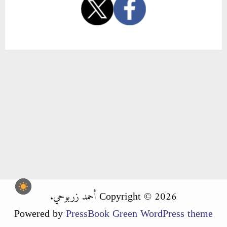
Copyright © 2026 أحمد زربوحي.
Powered by
PressBook Green WordPress theme